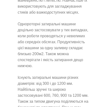
маневреністю і легкістю. Найчастіше їх
використовують для загладжування
стиків або важкодоступних місцях.
Однороторні затиральні машини
доцільно застосовувати у тих випадках,
коли роботи проводяться у невеликих
або середніх обсягах. Продуктивність
цієї машини за одну заливку складає
близько 200м2. Також можна
спостерігати і якість затирання дещо
нижчою.
Існують затиральні машини різних
діаметрів: від 300 і до 1200 мм.
Найбільш зручні та широко
застосовувані 600, 760, 900 та 1200 мм.
Також за типом двигуна поділяються на