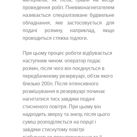
проведення робіт. Пневмонагнетателем
називається спеціалізоване будівельне
обладнання, яке застосовується для
подачі розчину, наприклад, якщо
проводиться стяжка підлоги.
При цьому процес роботи відбувається
наступним чином: оператор подає
розчин, після чого він поєднується в
передбаченому резервуарі, об'єм якого
близько 200л. Після інтенсивного
розмішування в резервуарі починає
нагнітатися тиск завдяки подачі
стисненого повітря. При цьому він
надходить зверху та знизу, після цього
суміш розподіляється на порції і
завдяки стиснутому повітрі