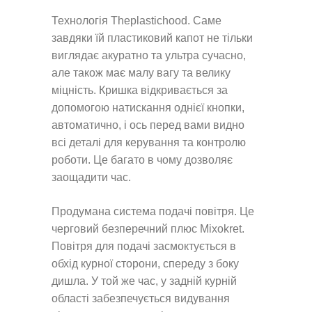
Технологія Theplastichood. Саме
завдяки їй пластиковий капот не тільки
виглядає акуратно та ультра сучасно,
але також має малу вагу та велику
міцність. Кришка відкривається за
допомогою натискання однієї кнопки,
автоматично, і ось перед вами видно
всі деталі для керування та контролю
роботи. Це багато в чому дозволяє
заощадити час.
Продумана система подачі повітря. Це
черговий безперечний плюс Mixokret.
Повітря для подачі засмоктується в
обхід курної сторони, спереду з боку
дишла. У той же час, у задній курній
області забезпечується видування