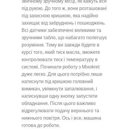
звичному зручному місці, як кажуть все
під рукою. До того ж, вони розташовані
під захисною кришкою, яка надійно
захищає від забруднень і пошкоджень.
Всі датчики забезпечені великими та
зручними табло, що набагато полегшує
розуміння. Тому ви завжди будете в
курсі того, який тиск масла, зможете
контролювати тиск і температуру в
системі. Починати роботу з Mixokret
дуже легко. Для цього потрібно лише
натиснути під кришкою головний
вимикач, увімкнути запалювання, і
натиснувши одну кнопку запустити
обладнання. Після цього важливо
відрегулювати подачу верхнього та
нижнього повітря. Ось і все, машина
готова до роботи.