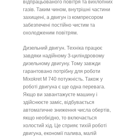
відпрацьованого повітря та вихлопних
газів. Таким чином, внутрішні частини
захищені, а двигун із компресором
забезпечені постійно чистим та
охолодженим повітрям.
Дизельний двигун. Техніка працює
завдяки надійному 3-циліндровому
дизельному двигуну. Тому завжди
гарантовано потрібну для роботи
Mixokret М 740 потужність. Також у
роботі двигуна є ще одна перевага.
Якщо ви завантажуєте машину і
здійснюєте заміс, відбувається
автоматичне зниження числа обертів,
якщо необхідно, то включається
холостий хід. Це сприяє тихій роботі
двигуна, економії палива, малій