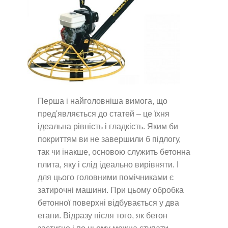
Перша і найголовніша вимога, що
пред'являється до статей – це їхня
ідеальна рівність і гладкість. Яким би
покриттям ви не завершили б підлогу,
так чи інакше, основою служить бетонна
плита, яку і слід ідеально вирівняти. І
для цього головними помічниками є
затирочні машини. При цьому обробка
бетонної поверхні відбувається у два
етапи. Відразу після того, як бетон