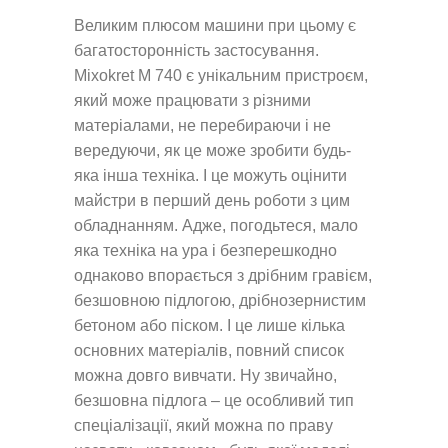
Великим плюсом машини при цьому є
багатосторонність застосування.
Mixokret M 740 є унікальним пристроєм,
який може працювати з різними
матеріалами, не перебираючи і не
вередуючи, як це може зробити будь-
яка інша техніка. І це можуть оцінити
майстри в перший день роботи з цим
обладнанням. Адже, погодьтеся, мало
яка техніка на ура і безперешкодно
однаково впорається з дрібним гравієм,
безшовною підлогою, дрібнозернистим
бетоном або піском. І це лише кілька
основних матеріалів, повний список
можна довго вивчати. Ну звичайно,
безшовна підлога – це особливий тип
спеціалізації, який можна по праву