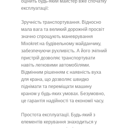
оцінить будь-який майстер вже спочатку
експлуатації:
Зручність транспортування. Відносно
мала вага та великий дорожній просвіт
значно спрощують маневрування
Mixokret на будівельному майданчику,
забезпечуючи рухливість. А його зчіпний
пристрій дозволяє транспортувати
навіть легковими автомобілями.
Відмінним рішенням є наявність вуха
для крана, що дозволяє швидко
піднімати та переміщати машину
краном у будь-яких умовах. Безумовно,
це гарантія надійності та економії часу.
Простота експлуатації. Будь-який з
елементів керування знаходиться у