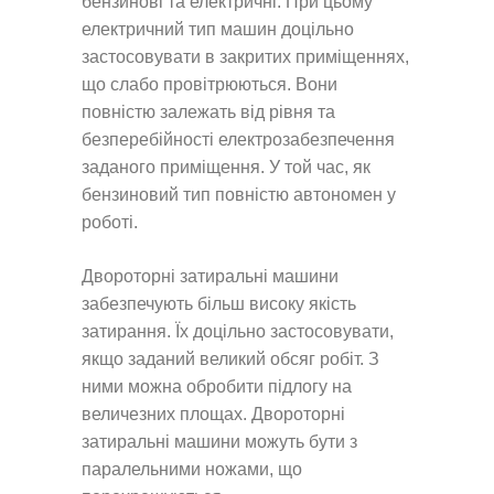
бензинові та електричні. При цьому
електричний тип машин доцільно
застосовувати в закритих приміщеннях,
що слабо провітрюються. Вони
повністю залежать від рівня та
безперебійності електрозабезпечення
заданого приміщення. У той час, як
бензиновий тип повністю автономен у
роботі.
Двороторні затиральні машини
забезпечують більш високу якість
затирання. Їх доцільно застосовувати,
якщо заданий великий обсяг робіт. З
ними можна обробити підлогу на
величезних площах. Двороторні
затиральні машини можуть бути з
паралельними ножами, що