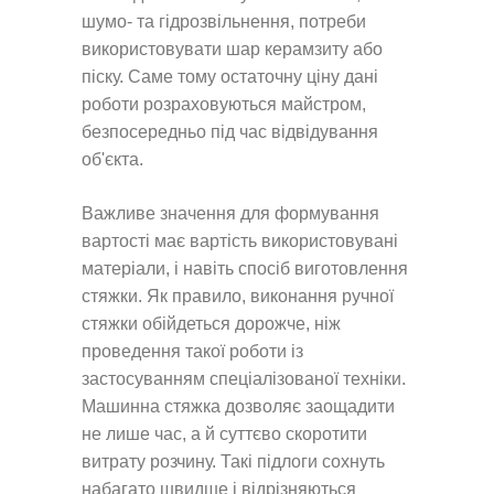
шумо- та гідрозвільнення, потреби
використовувати шар керамзиту або
піску. Саме тому остаточну ціну дані
роботи розраховуються майстром,
безпосередньо під час відвідування
об'єкта.
Важливе значення для формування
вартості має вартість використовувані
матеріали, і навіть спосіб виготовлення
стяжки. Як правило, виконання ручної
стяжки обійдеться дорожче, ніж
проведення такої роботи із
застосуванням спеціалізованої техніки.
Машинна стяжка дозволяє заощадити
не лише час, а й суттєво скоротити
витрату розчину. Такі підлоги сохнуть
набагато швидше і відрізняються