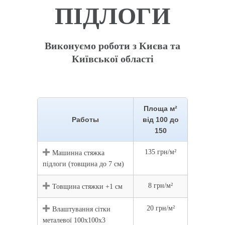
ПІДЛОГИ
Виконуємо роботи з Києва та
Київської області
Площа м²
Работы
від 100 до
150
135 грн/м²
Машинна стяжка
підлоги (товщина до 7 см)
8 грн/м²
Товщина стяжки +1 см
20 грн/м²
Влаштування сітки
металевої 100х100х3