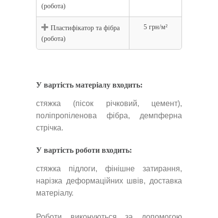
(робота)
5 грн/м²
Пластифікатор та фібра
(робота)
У вартість матеріалу входить:
стяжка (пісок річковий, цемент),
поліпропіленова фібра, демпферна
стрічка.
У вартість роботи входить:
стяжка підлоги, фінішне затирання,
нарізка деформаційних швів, доставка
матеріалу.
Роботи виконуються за допомогою