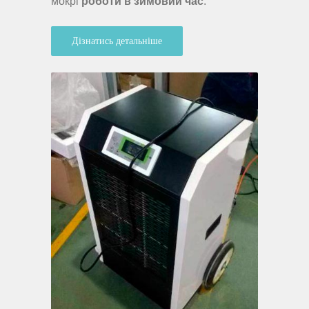
мокрі
роботи в зимовий час
.
Дізнатись детальніше