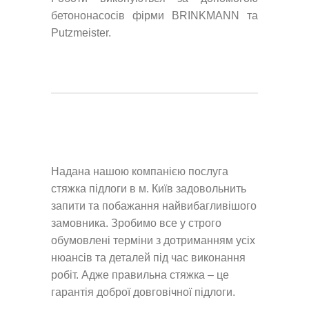
бетононасосів фірми BRINKMANN та
Putzmeister.
Надана нашою компанією послуга
стяжка підлоги в м. Київ задовольнить
запити та побажання найвибагливішого
замовника. Зробимо все у строго
обумовлені терміни з дотриманням усіх
нюансів та деталей під час виконання
робіт. Адже правильна стяжка – це
гарантія доброї довговічної підлоги.